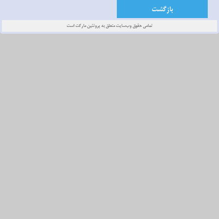
تمامی حقوق وب‌سایت متعلق به پروتئين مارکت است